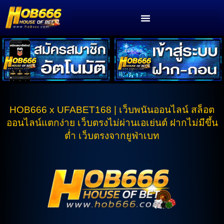
HOB666 x UFABET168 | เว็บพนันออนไลน์ สล็อต
ออนไลน์แตกง่าย เว็บตรงไม่ผ่านเอเย่นต์ ฝากไม่มีขึ้น
ต่ำ เว็บตรงจากยูฟ่าเบท