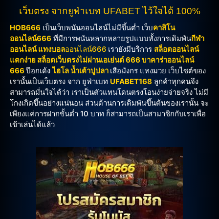
เว็บตรง จากยูฟ่าเบท UFABET ไว้ใจได้ 100%
HOB666
เป็นเว็บพนันออนไลน์ไม่มีขึ้นต่ำ เว็บ
คาสิโน
ออนไลน์
666
ที่มีการพนันหลากหลายรูปแบบทั้งการเดิมพัน
กีฬา
ออนไลน์ แทงบอล
ออนไลน์666
เรายังมีบริการ
สล็อตออนไลน์
แตกง่าย
สล็อตเว็บตรงไม่ผ่านเอเย่นต์
666 บาคาร่าออนไลน์
666
ป๊อกเด้ง
ไฮโล
น้ำเต้าปูปลา
เสือมังกร แทงมวย เว็บไซต์ของ
เรานั้นเป็นเว็บตรง จาก ยูฟ่าเบท
UFABET168
ลูกค้าทุกคนจึง
สามารถมั่นใจได้ว่า เราเป็นตัวแทนโดนตรงโอนง่ายจ่ายจริง ไม่มี
โกงเกิดขึ้นอย่างแน่นอน ส่วนด้านการเดิมพันขึ้นต้นของเรานั้น จะ
เพียงแค่การฝากขั้นต่ำ 10 บาท ก็สามารถเป็นสามาชิกกับเราเพื่อ
เข้าเล่นได้แล้ว