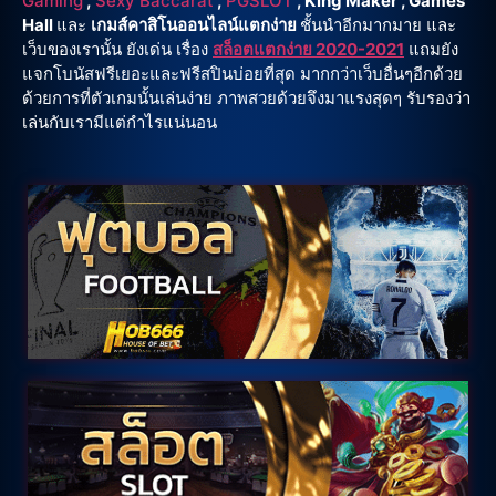
Gaming
,
Sexy Baccarat
,
PGSLOT
, King Maker , Games
Hall
และ
เกมส์คาสิโนออนไลน์แตกง่าย
ชั้นนำอีกมากมาย และ
เว็บของเรานั้น ยังเด่น เรื่อง
สล็อตแตกง่าย 2020-2021
แถมยัง
แจกโบนัสฟรีเยอะและฟรีสปินบ่อยที่สุด มากกว่าเว็บอื่นๆอีกด้วย
ด้วยการที่ตัวเกมนั้นเล่นง่าย ภาพสวยด้วยจึงมาแรงสุดๆ รับรองว่า
เล่นกับเรามีแต่กำไรแน่นอน