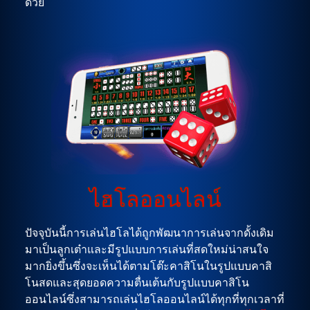
ด้วย
ไฮโลออนไลน์
ปัจจุบันนี้การเล่นไฮโลได้ถูกพัฒนาการเล่นจากดั้งเดิม
มาเป็นลูกเต๋าและมีรูปแบบการเล่นที่สดใหม่น่าสนใจ
มากยิ่งขึ้นซึ่งจะเห็นได้ตามโต๊ะคาสิโนในรูปแบบคาสิ
โนสดและสุดยอดความตื่นเต้นกับรูปแบบคาสิโน
ออนไลน์ซึ่งสามารถเล่นไฮโลออนไลน์ได้ทุกที่ทุกเวลาที่