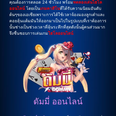
คุณต้องการตลอด 24 ชั่วโมง พร้อม
ทดลองเล่นไฮโล
ออนไลน์
โดยเป็น
เกมคาสิโน
ที่ได้รับความนิยมอันดับ
ต้นๆของเอเชียเพราะการได้ใช้เวลาจ้องมองลูกเต๋าและ
คอยลุ้นแต้มมันให้ออกมาเป็นไปในรูปแบบที่เราต้องการ
นั้นช่างเป็นช่วงเวลาที่ลุ้นระทึกที่สุดดังนั้นผู้คนส่วนมาก
จึงชื่นชอบการเล่นเกม
ไฮโลออนไลน์
ดัมมี่ ออนไลน์