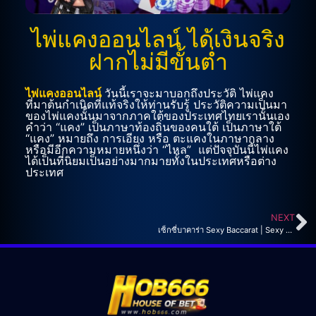
ไพ่แคงออนไลน์ ได้เงินจริง
ฝากไม่มีขั้นต่ำ
ไพ่แคงออนไลน์
วันนี้เราจะมาบอกถึงประวัติ ไพ่แคง
ที่มาต้นกำเนิดที่แท้จริงให้ท่านรับรู้ ประวัติความเป็นมา
ของไพ่แคงนั้นมาจากภาคใต้ของประเทศไทยเรานั้นเอง
คำว่า “แคง” เป็นภาษาท้องถิ่นของคนใต้ เป็นภาษาใต้
“แคง” หมายถึง การเอียง หรือ ตะแคงในภาษากลาง
หรือมีอีกความหมายหนึ่งว่า “ไหล” แต่ปัจจุบันนี้ไพ่แคง
ได้เป็นที่นิยมเป็นอย่างมากมายทั้งในประเทศหรือต่าง
ประเทศ
NEXT
เซ็กซี่บาคาร่า Sexy Baccarat | Sexy บาคาร่าสดออนไลน์ Sexy Game พร้อมสูตรบาคาร่า Sexy Gaming