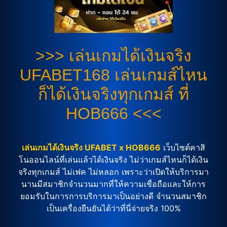
>>> เล่นเกมได้เงินจริง
UFABET168 เล่นเกมส์ไหน
ก็ได้เงินจริงทุกเกมส์ ที่
HOB666 <<<
เล่นเกมได้เงินจริง UFABET x HOB666
เว็บไซต์คาสิ
โนออนไลน์ที่เล่นแล้วได้เงินจริง ไม่ว่าเกมส์ไหนก็ได้เงิน
จริงทุกเกมส์ ไม่เฟค ไม่หลอก เพราะว่าเปิดให้บริการมา
นานมีสมาชิกจำนวนมากที่ให้ความเชื่อถือและให้การ
ยอมรับในการการบริการมาเป็นอย่างดี จำนวนสมาชิก
เป็นเครื่องยืนยันได้ว่าที่นี่จ่ายจริง 100%