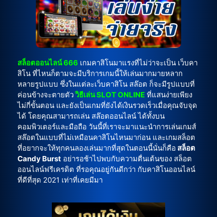
สล็อตออนไลน์
666
เกมคาสิโนมาแรงที่ไม่ว่าจะเป็น เว็บคา
สิโน ที่ไหนก็ตามจะมีบริการเกมนี้ให้เล่นมากมายหลาก
หลายรูปแบบ ซึ่งในแต่ละเว็บคาสิโน สล๊อต ก็จะมีรูปแบบที่
ค่อนข้างจะตายตัว
วิธีเล่น SLOT ONLINE
ที่แสนง่ายเพียง
ไม่กี่ขั้นตอน และยังเป็นเกมที่ยังได้เงินรวดเร็วเมื่อคุณจับจุด
ได้ โดยคุณสามารถเล่น สล๊อตออนไลน์ ได้ทั้งบน
คอมพิวเตอร์และมือถือ วันนี้ที่เราจะมาแนะนำการเล่นเกมส์
สล๊อตในแบบที่ไม่เหมือนคาสิโนไหนมาก่อน และเกมสล็อต
ที่อยากจะให้ทุกคนลองเล่นมากที่สุดในตอนนี้นั่นก็คือ
สล็อต
Candy Burst
อย่ารอช้าไปพบกับความตื่นเต้นของ สล็อต
ออนไลน์ฟรีเครดิต ที่รอคุณอยู่กันดีกว่า กับคาสิโนออนไลน์
ที่ดีที่สุด 2021 เท่าที่เคยมีมา