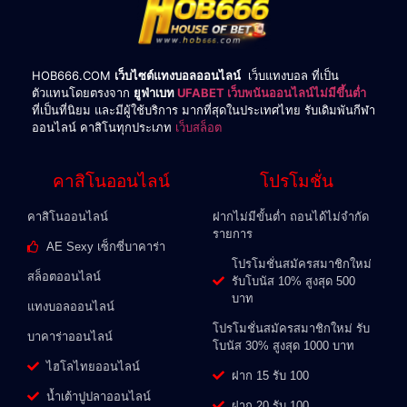
HOB666.COM
เว็บไซต์แทงบอลออนไลน์
เว็บแทงบอล ที่เป็น
ตัวแทนโดยตรงจาก
ยูฟ่าเบท
UFABET
เว็บพนันออนไลน์ไม่มีขึ้นต่ำ
ที่เป็นที่นิยม และมีผู้ใช้บริการ มากที่สุดในประเทศไทย รับเดิมพันกีฬา
ออนไลน์ คาสิโนทุกประเภท
เว็บสล็อต
คาสิโนออนไลน์
โปรโมชั่น
คาสิโนออนไลน์
ฝากไม่มีขั้นต่ำ ถอนได้ไม่จำกัด
รายการ
AE Sexy เซ็กซี่บาคาร่า
โปรโมชั่นสมัครสมาชิกใหม่
สล็อตออนไลน์
รับโบนัส 10% สูงสุด 500
บาท
แทงบอลออนไลน์
โปรโมชั่นสมัครสมาชิกใหม่ รับ
บาคาร่าออนไลน์
โบนัส 30% สูงสุด 1000 บาท
ไฮโลไทยออนไลน์
ฝาก 15 รับ 100
น้ำเต้าปูปลาออนไลน์
ฝาก 20 รับ 100