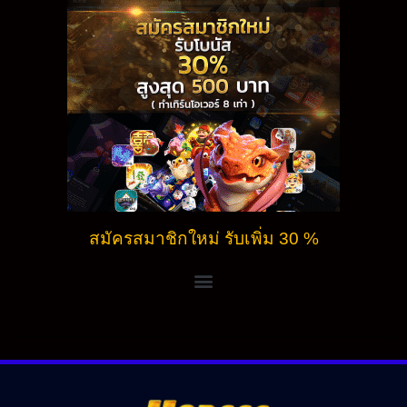
สมัครสมาชิกใหม่ รับเพิ่ม 30 %