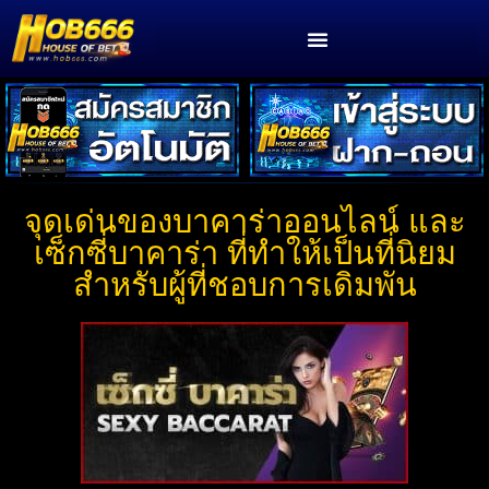
จุดเด่นของบาคาร่าออนไลน์ และ
เซ็กซี่บาคาร่า ที่ทำให้เป็นที่นิยม
สำหรับผู้ที่ชอบการเดิมพัน