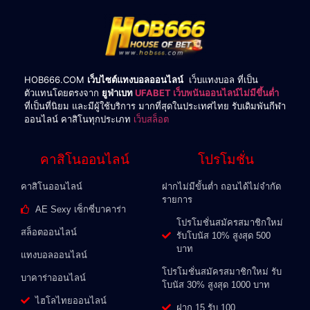
HOB666.COM
เว็บไซต์แทงบอลออนไลน์
เว็บแทงบอล ที่เป็น
ตัวแทนโดยตรงจาก
ยูฟ่าเบท
UFABET
เว็บพนันออนไลน์ไม่มีขึ้นต่ำ
ที่เป็นที่นิยม และมีผู้ใช้บริการ มากที่สุดในประเทศไทย รับเดิมพันกีฬา
ออนไลน์ คาสิโนทุกประเภท
เว็บสล็อต
คาสิโนออนไลน์
โปรโมชั่น
คาสิโนออนไลน์
ฝากไม่มีขั้นต่ำ ถอนได้ไม่จำกัด
รายการ
AE Sexy เซ็กซี่บาคาร่า
โปรโมชั่นสมัครสมาชิกใหม่
สล็อตออนไลน์
รับโบนัส 10% สูงสุด 500
บาท
แทงบอลออนไลน์
โปรโมชั่นสมัครสมาชิกใหม่ รับ
บาคาร่าออนไลน์
โบนัส 30% สูงสุด 1000 บาท
ไฮโลไทยออนไลน์
ฝาก 15 รับ 100