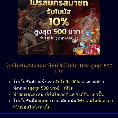
โปรโมชั่นสมัครสมาใหม่ รับโบนัส 10% สูงสุด 500
บาท
โปรโมชั่นฝากครั้งแรก
รับโบนัส 10%
ของยอดฝาก
ทั้งหมด
(สูงสุด 500 บาท) 1 เทิร์น
ทำยอดเล่นสะสม เทิร์นโอเวอร์ แค่ 1 เทิร์น เท่านั้น
โปรโมชั่นนี้
นับเฉพาะ
ยอด เดิมพนัน
กีฬาออนไลน์และคา
สิโนออนไลน์ เท่านั้น