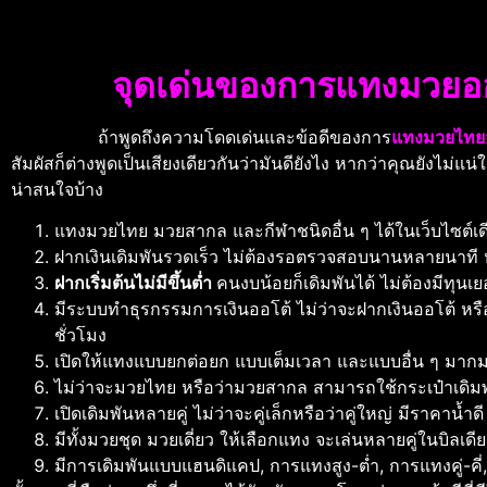
จุดเด่นของการแทงมวยอ
ถ้าพูดถึงความโดดเด่นและข้อดีของการ
แทงมวยไทย
สัมผัสก็ต่างพูดเป็นเสียงเดียวกันว่ามันดียังไง หากว่าคุณยังไม่แ
น่าสนใจบ้าง
แทงมวยไทย มวยสากล และกีฬาชนิดอื่น ๆ ได้ในเว็บไซต์เด
ฝากเงินเดิมพันรวดเร็ว ไม่ต้องรอตรวจสอบนานหลายนาที 
ฝากเริ่มต้นไม่มีขึ้นต่ำ
คนงบน้อยก็เดิมพันได้ ไม่ต้องมีทุนเ
มีระบบทำธุรกรรมการเงินออโต้ ไม่ว่าจะฝากเงินออโต้ หร
ชั่วโมง
เปิดให้แทงแบบยกต่อยก แบบเต็มเวลา และแบบอื่น ๆ มาก
ไม่ว่าจะมวยไทย หรือว่ามวยสากล สามารถใช้กระเป๋าเดิมพัน
เปิดเดิมพันหลายคู่ ไม่ว่าจะคู่เล็กหรือว่าคู่ใหญ่ มีราคาน้ำดี
มีทั้งมวยชุด มวยเดี่ยว ให้เลือกแทง จะเล่นหลายคู่ในบิลเดียวห
มีการเดิมพันแบบแฮนดิแคป, การแทงสูง-ต่ำ, การแทงคู่-ค