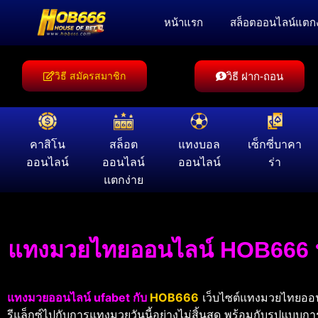
หน้าแรก
สล็อตออนไลน์แตกง
วิธี สมัครสมาชิก
วิธี ฝาก-ถอน
คาสิโน
สล็อต
แทงบอล
เซ็กซี่บาคา
ออนไลน์
ออนไลน์
ออนไลน์
ร่า
แตกง่าย
แทงมวยไทยออนไลน์
HOB666 ทุ
แทงมวยออนไลน์ ufabet กับ
HOB666
เว็บไซต์แทงมวยไทยออนไล
รีแล็กซ์ไปกับการแทงมวยวันนี้อย่างไม่สิ้นสุด พร้อมกับรูปแบบ