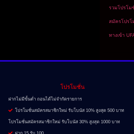
รวมโปรโมช
สมัครโปรโ
ทางเข้า U
โปรโมชั่น
ฝากไม่มีขั้นต่ำ ถอนได้ไม่จำกัดรายการ
โปรโมชั่นสมัครสมาชิกใหม่ รับโบนัส 10% สูงสุด 500 บาท
โปรโมชั่นสมัครสมาชิกใหม่ รับโบนัส 30% สูงสุด 1000 บาท
ฝาก 15 รับ 100