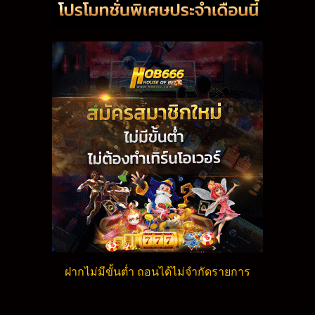
ฝากไม่มีขั้นต่ำ ถอนได้ไม่จำกัดรายการ