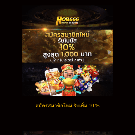
สมัครสมาชิกใหม่ รับเพิ่ม 10 %