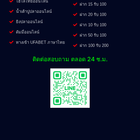
ไฮโลไทยออนไลน์
ฝาก 15 รับ 100
น้ำเต้าปูปลาออนไลน์
ฝาก 20 รับ 100
ยิงปลาออนไลน์
ฝาก 10 รับ 100
ดัมมี่ออนไลน์
ฝาก 50 รับ 100
ทางเข้า UFABET ภาษาไทย
ฝาก 100 รับ 200
ติดต่อสอบถาม ตลอด 24 ช.ม.