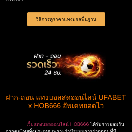
วิธีการดูราคาแทงบอลพื้นฐาน
ฝาก-ถอน แทงบอลสดออนไลน์ UFABET
x HOB666 อัพเดทยอดไว
เว็บแทงบอลออนไลน์ HOB666
ได้รับการยอมรับ
จากคนไทยทั้งประเทศ เพราะว่ามีระบบการฝากถอนที่มี