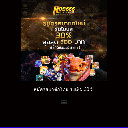
สมัครสมาชิกใหม่ รับเพิ่ม 30 %