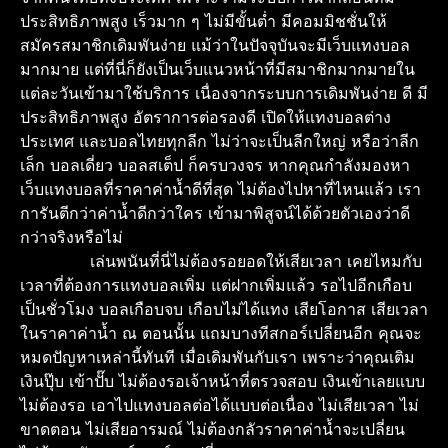
ประสิทธิภาพสูง เร็วมาก ๆ ไม่มีขั้นต่ำ มีคอมมิชชั่นให้
สมัครสมาชิกเดิมพันง่าย แม้ว่าในปัจจุบันจะมีเว็บแทงบอล
มากมาย แต่ที่นี่ก็ยังเป็นเว็บแนวหน้าที่มีสมาชิกมากมายใน
แต่ละวันเข้ามาใช้บริการ เนื่องจากระบบการเดิมพันง่าย ดี มี
ประสิทธิภาพสูง อัตราการต่อรองดี เปิดให้แทงบอลต่าง
ประเทศ และบอลไทยทุกลีก ไม่ว่าจะเป็นลีกใหญ่ หรือว่าลีก
เล็ก บอลเดี่ยว บอลสเต็ป ก็ครบวงจร หากคุณกำลังมองหา
เว็บแทงบอลที่ราคาค่าน้ำดีที่สุด ไม่ต้องไปหาที่ไหนแล้ว เรา
การันตีกว่าค่าน้ำดีกว่าใคร เข้ามาพิสูจน์ได้ด้วยตัวเองว่าดี
กว่าจริงหรือไม่
เล่นพนันที่นี่ไม่ต้องรอยอดให้เสียเวลา เคยไหมกับ
เวลาที่ต้องการแทงบอลเพิ่ม แต่ฝากเพิ่มแล้ว รอไปอีกเกือบ
เป็นชั่วโมง บอลเกือบจบ เกือบไม่ได้แทง เสียโอกาส เสียเวลา
ในราคาค่าน้ำ ณ ตอนนั้น แถมบางทีสกอร์เปลี่ยนอีก คุณจะ
หมดปัญหาเหล่านี้ทันที เมื่อเดิมพันกับเรา เพราะว่าคุณเติม
เงินปุ๊บ เข้าปั๊บ ไม่ต้องรอเจ้าหน้าที่ตรวจสอบ เงินเข้าเลยแบบ
ไม่ต้องรอ เอาไปแทงบอลต่อได้แบบต่อเนื่อง ไม่เสียเวลา ไม่
ขาดตอน ไม่เสียอารมณ์ ไม่ต้องกลัวราคาค่าน้ำจะเปลี่ยน