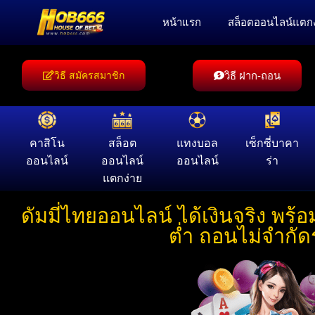
หน้าแรก
สล็อตออนไลน์แตกง
วิธี สมัครสมาชิก
วิธี ฝาก-ถอน
คาสิโน
สล็อต
แทงบอล
เซ็กซี่บาคา
ออนไลน์
ออนไลน์
ออนไลน์
ร่า
แตกง่าย
ดัมมี่ไทยออนไลน์ ได้เงินจริง พร้อ
ต่ำ ถอนไม่จำกั