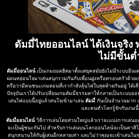
ดัมมี่ไทยออนไลน์ ได้เงินจริ
ไม่มีขั้นต่
ดัมมี่ออนไลน์
เป็นเกมยอดฮิตมาตั้งแต่ยุคสมัยยังไม่มีระบบอิน
ผ่อนหย่อนใจมาเล่นสนุกรวมกันกับเพื่อนฝูงหรือครอบครัวด้วยเก
หรือว่ามีคนชนะเกมตอนที่เรากำลังลุ้นไพ่ใบสุดท้ายกันอยู่ ได้
ปัจจุบันเราได้ปรับเปลี่ยนเกมดัมมี่ธรรมดาให้กลายเป็นระบบออน
เล่นไพ่แบบนี้อยู่แล้วสนใจเข้ามาเล่น
ดัมมี่
กันเป็นจำนวนมาก แล
และคนทั่วโลกรู้จักกับเกมนี้
ดัมมี่ออนไลน์
วิธีการเล่นโดยส่วนใหญ่แล้วเราจะแบ่งการเล่นออกเป็
จะเป็นผู้ชนะกันไป สำหรับการเล่นบนโลกออนไลน์จะเป็นคาสิโ
สนุกสนานให้กับผู้เล่นอีกหลายเท่า และไม่ว่าคุณจะเข้าเล่นใน