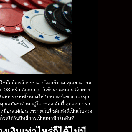
ุณจะใช้มือถือหน้าจอขนาดไหนก็ตาม คุณสามารถ
ง iOS หรือ Android ก็เข้ามาเล่นเกมได้อย่าง
ะพัฒนาระบบทั้งหมดให้กับทุกเครือข่ายและทุก
กที่คุณสมัครเข้ามาสู่โลกของ
ดัมมี่
คุณสามารถ
เหมือนแต่ก่อน เพราะเว็บไซต์แห่งนี้เป็นเว็บตรง
ณก็จะได้รับสิทธิ์การเป็นสมาชิกในทันที
วงเงินเท่าไหร่ก็ได้ไม่มี