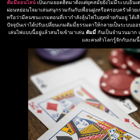
ดัมมี่ออนไลน์
เป็นเกมยอดฮิตมาตั้งแต่ยุคสมัยยังไม่มีระบบอิน
ผ่อนหย่อนใจมาเล่นสนุกรวมกันกับเพื่อนฝูงหรือครอบครัวด้วยเก
หรือว่ามีคนชนะเกมตอนที่เรากำลังลุ้นไพ่ใบสุดท้ายกันอยู่ ได้
ปัจจุบันเราได้ปรับเปลี่ยนเกมดัมมี่ธรรมดาให้กลายเป็นระบบออน
เล่นไพ่แบบนี้อยู่แล้วสนใจเข้ามาเล่น
ดัมมี่
กันเป็นจำนวนมาก แล
และคนทั่วโลกรู้จักกับเกมนี้