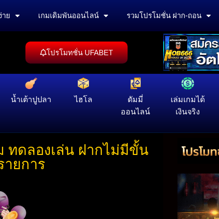
่าย
เกมเดิมพันออนไลน์
รวมโปรโมชั่น ฝาก-ถอน
โปรโมทชั่น UFABET
น้ำเต้าปูปลา
ไฮโล
ดัมมี่
เล่มเกมได้
ออนไลน์
เงินจริง
ม ทดลองเล่น ฝากไม่มีขั้น
ดรายการ