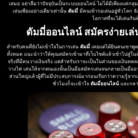
เสมอ อย่าลืมว่าปัจจุบันเป็นระบบออนไลน์ ไม่ได้มีเพียงแค่ก
เล่นเพียงอย่างเดียวเท่านั้น
ดัมมี่
มีคนเข้ารอเล่นอยู่ทั่วโลก จ
โอกาสที่จะได้เล่นกันทั
ดัมมี่ออนไลน์ สมัครง่ายเล่
สำหรับคนที่ยังไม่เข้าใจในการเล่น
ดัมมี่
เคยแต่ได้ยินคนเขาพูดกั
ทั้งหมด แนะนำว่าให้คุณสมัครเข้ามาที่เว็บไซต์แล้วเข้าไปสู่
จริงที่มีคนวางเงินจริง แต่สำหรับเราจะเป็นในส่วนของเงินทดลอง 
วางไพ่ เล่นให้จากตนเองนั้นเป็นมือสมัครเล่นจนกลายเป็นมืออา
ส่วนใหญ่แล้วผู้ที่ไม่มีประสบการณ์มาก่อนเรียกว่าความรู้จากเก
ชั่วโมงก็จะเข้าใจ
ดัมมี่ออนไลน์
และกลาย