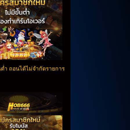
้นต่ำ ถอนได้ไม่จำกัดรายการ