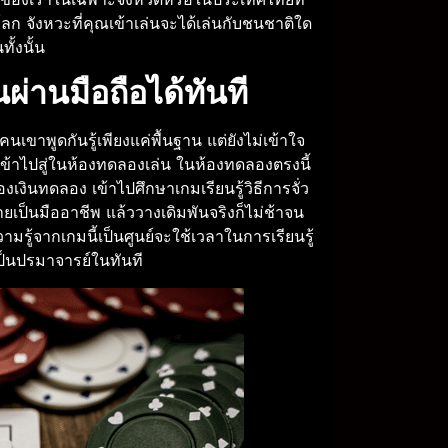
วโลก จังหวะที่คุณเข้าเล่นจะได้เล่นกับชนชาติใด
ทั้งนั้น
นผ่านมือถือได้ทันที
คนเขาพูดกันรู้เพียงแค่พื้นฐาน แต่ยังไม่เข้าใจ
วเข้าไปสู่ในห้องทดลองเล่น ในห้องทดลองตรงนี้
งเงินทดลอง เข้าไปศึกษาเกมเรียนรู้วิธีการจั่ว
ายเป็นมืออาชีพ แล้ววางเดิมพันจริงก็ไม่ช้าจน
ามรู้จากเกมนี้เป็นศูนย์จะใช้เวลาในการเรียนรู้
เป็นปรมาจารย์ในทันที