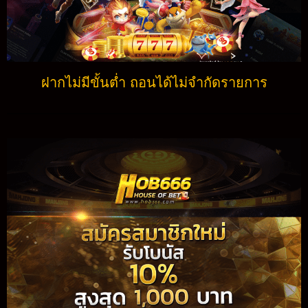
ฝากไม่มีขั้นต่ำ ถอนได้ไม่จำกัดรายการ