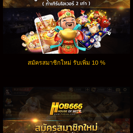
สมัครสมาชิกใหม่ รับเพิ่ม 10 %