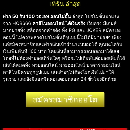
เทิร์น ล่าสุด
ฝาก 50 รับ 100 วอเลท ถอนไม่อั้น
ล่าสุด โปรโมชั่นมาแรง
จาก HOB666
คาสิโนออนไลน์ ได้เงินจริง
เว็บตรง มีเกมส์
มากมายทั้ง สล็อตจากค่ายดัง ทั้ง PG และ JOKER สมัครเลย
ตอนนี้ ไม่ควรพลาดโปรโมชั่นดีๆแบบนี้ไม่ได้มีมาบ่อยๆ เพียง
แค่สมัครสมาชิกและฝากเงินเข้าผ่านระบบออโต้ คุณจะไดรับ
เงินเพิ่มทันที 100 บาท โดยเงินนี้สามารถถอนออกมาได้เลย
โดยที่ไม่ต้องทำยอดเทิร์นใดๆ หรือจะไปเดิมพันต่อยอดเพิ่มก็ได้
เล่นได้หมดทั้ง หวยออนไลน์ มวยออนไลน์ บาคาร่าออนไลน์
คาสิโนมีครบทุกรูปแบบ เล่นง่ายๆไม่ต้องโยกเงินไปมาให้
วุ่นวาย และยังมีแอดมินคอนตอบตลอด 24 ชั่วโมงอีกด้วย
สมัครสมาชิกออโต