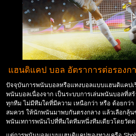
แฮนดิแคป บอล อัตราการต่อรองก
ปัจจุบันการพนันบอลหรือแทงบอลแบบแฮนดิแคปเริ่
พนันบอลเนื่องจาก เป็นระบบการเล่นพนันบอลที่สร้
ทุกทีม ไม่มีทีมใดที่มีความ เหนือกว่า หรือ ด้อยกว่
สมควร ให้นักพนันมาพบกันตรงกลาง แล้วเลือกลุ้นข้า
พนันเทการพนันไปที่ทีมใดทีมหนึ่งทีมเดียวโดยวัดดว
แต่การพนันบอลแบบแฮนดิแคปของทางเครือ Sbobet เ