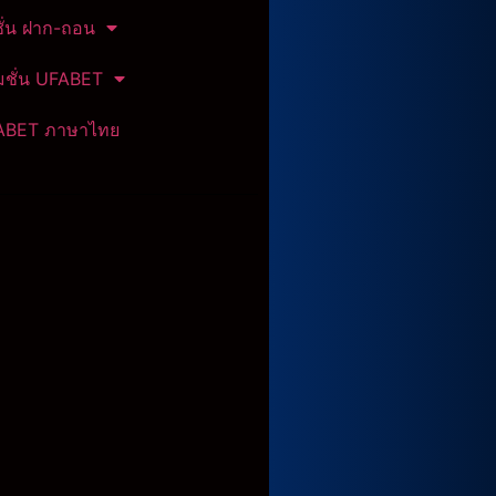
ั่น ฝาก-ถอน
มชั่น UFABET
FABET ภาษาไทย