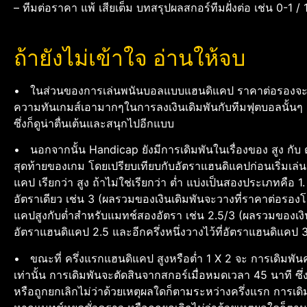
– ทีมต่อราคา แพ้ เสียเต็ม บทสรุปผลสกอร์ทีมฝั่งต่อ เช่น 0-1 / 
ถ้ายังไม่เข้าใจ อ่านให้จบ
• ในส่วนของการเล่นพนันบอลแบบแฮนดิแคป ราคาต่อรองจะมีก
ความทันเกมส์เอามากๆในการลงเงินเดิมพันกับทีมฟุตบอลนั้นๆ ก
ซึ่งก็ดูน่าตื่นเต้นและสนุกไปอีกแบบ
• นอกจากนั้น Handicap ยังมีการเดิมพันในเรื่องของ สูง กับ ต่
สุดท้ายของเกม โดยเปรียบเทียบกับอัตราแฮนดิแคปก่อนเริ่มเล่น
แคป เรียกว่า สูง ถ้าไม่ใช่เรียกว่า ต่ำ แบ่งเป็นสองประเภทคือ 
อัตราเดียว เช่น 3 (ผลรวมของเงินเดิมพันจะวางที่ราคาต่อรอง
แคปสูงกับต่ำสำหรับแมทช์สองอัตรา เช่น 2.5/3 (ผลรวมของเงินเดิม
อัตราแฮนดิแคป 2.5 และอีกครึ่งหนึ่งวางไว้ที่อัตราแฮนดิแคป 
• ขณะที่ ครึ่งแรกแฮนดิแคป สูงหรือต่ำ 1 X 2 จะ การเดิมพันค
เท่านั้น การเดิมพันจะตัดสินจากสกอร์เมื่อหมดเวลา 45 นาที ซ
หรือถูกยกเลิกไม่ว่าด้วยเหตุผลใดก็ตามระหว่างครึ่งแรก การเด