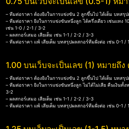
0.75 บนเว็บจะเป็นเลข (0.5-1) หมาย
– ทีมต่อราคา ต้องยิงในการแข่งขัน 2 ลูกขึ้นไป ได้เต็ม บทสรุปผ
– ทีมต่อราคา ยิงในการแข่งขันหนึ่งลูก ได้ครึ่งเดียว เช่นแทง 1
เช่น 1-0 / 2-1 / 3-2
– ผลสกอร์เสมอ เสียเต็ม เช่น 1-1 / 2-2 / 3-3
– ทีมต่อราคา แพ้ เสียเต็ม บทสรุปผลสกอร์ทีมฝั่งต่อ เช่น 0-1 / 
1.00 บนเว็บจะเป็นเลข (1) หมายถึง ต
– ทีมต่อราคา ต้องยิงในการแข่งขัน 2 ลูกขึ้นไป ได้เต็ม บทสรุปผ
– ทีมต่อราคา ยิงในการแข่งขันหนึ่งลูก ไม่ได้ไม่เสีย คืนเงินทั้
3-2
– ผลสกอร์เสมอ เสียเต็ม เช่น 1-1 / 2-2 / 3-3
– ทีมต่อราคา แพ้ เสียเต็ม บทสรุปผลสกอร์ทีมฝั่งต่อ เช่น 0-1 / 
1.25 บนเว็บจะเป็นเลข (1-1.5) หมายถ