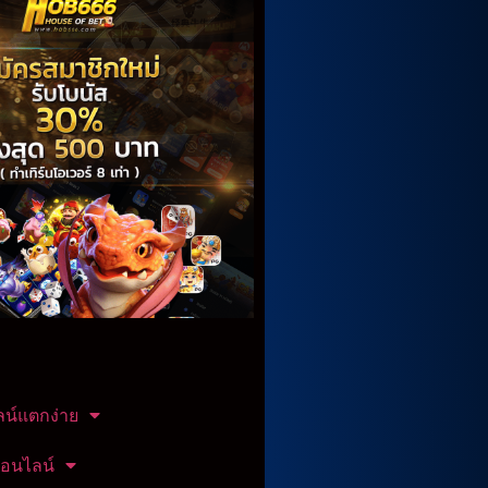
น์แตกง่าย
ออนไลน์