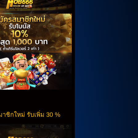
าชิกใหม่ รับเพิ่ม 30 %