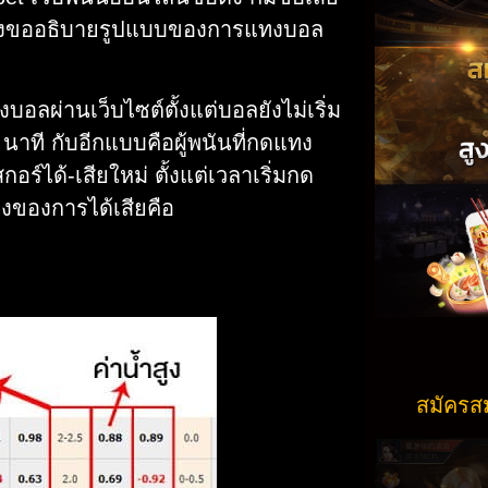
ราจึงขออธิบายรูปแบบของการแทงบอล
งบอลผ่านเว็บไซต์ตั้งแต่บอลยังไม่เริ่ม
 นาที กับอีกแบบคือผู้พนันที่กดแทง
อร์ได้-เสียใหม่ ตั้งแต่เวลาเริ่มกด
ของการได้เสียคือ
สมัครสม