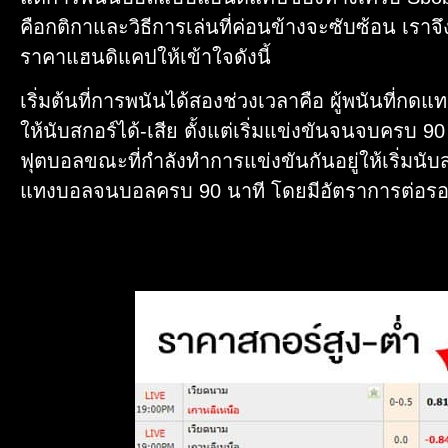
คือกติกาและวิธีการเล่นที่ค่อนข้างจะซับซ้อน เ
ราคาแฮนดิแคปให้เข้าใจดังนี้
เริ่มต้นที่การพนันได้สองช่วงเวลาคือ ผู้พนันที่กดแท
ให้นับสกอร์ได้-เสีย ตั้งแต่เริ่มแข่งขันจนจบครบ 90
ฟุตบอลขณะที่กำลังทำการแข่งขันกันอยู่ให้เริ่มนับสก
แทงบอลจนบอลครบ 90 นาที โดยมีอัตราการต่อรอง