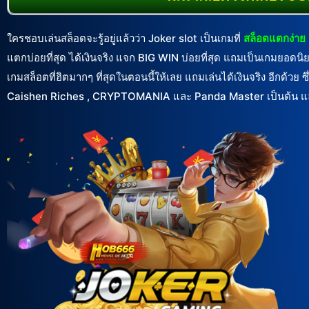
ใครชอบเล่นสล็อตจะรู้อยู่แล้วว่า Joker slot เป็นเกมที่
สล็อตแตกง่าย
แตกบ่อยที่สุด ได้เงินจริง แจก BIG WIN บ่อยที่สุด แถมเป็นเกมยอด
เกมสล็อตที่ฮิตมากๆ ที่สุดในตอนนี้ให้เลย แถมเล่นได้เงินจริง อีกด้วย
Caishen Riches , CRYPTOMANIA และ Panda Master เป็นต้น แ