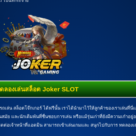
ตกไว โบนัสกระจาย
ดลองเล่นสล็อต Joker SLOT
ถเล่น สล็อตโจ๊กเกอร์ ได้ฟรีนั้น เราได้นำมาไว้ให้ลูกค้าของเราเล่นที่นี่แ
ุ่นสมัย และนักเดิมพันที่ชื่นชอบการเล่น หรือแม้รุ่นเก่าที่ยังมีความเก๋าอ
ิดต่อเจ้าหน้าที่แอดมิน สามารถเข้าเล่นเกมและ สนุกไปกับการ ทดลองเล่น