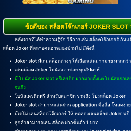
ข้อดีของ สล็อตโจ๊กเกอร์ JOKER SLOT 
หลังจากที่ได้ทำความรู้จัก วิธีการเล่น สล็อตโจ๊กเกอร์ กันแล
สล็อต Joker ที่หลายคนอาจมองข้ามไป มีดังนี้
Joker slot มีเกมสล็อตต่างๆ ให้เลือกเล่นมากมาย มากกว่
เล่นสล็อต Joker โบนัสแตกบ่อย ทุกสัปดาห์
มี โบนัส Joker slot ฟรีเครดิต มากมายตั้งแต่ โบนัสแจกเค
จนถึง
โบนัสเครดิตฟรี สำหรับสมาชิก รวมถึง โปรสล็อต Joker
Joker slot สามารถเล่นผ่าน application มือถือ โหลดง่าย
มีเดโม่ เล่นสล็อตโจ๊กเกอร์ ให้ ทดลองเล่นสล็อต Joker ฟรี
ลูกค้าสามารถเล่น สล็อต ฝากขั้นต่ำ 1 บาท