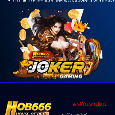
ทำรายการ ฝาก-ถอน ง่ายๆด้วยระบบ Joker slot ฝาก-ถอน ไ
คาสิโนออนไลน์
คาสิโนออนไลน์