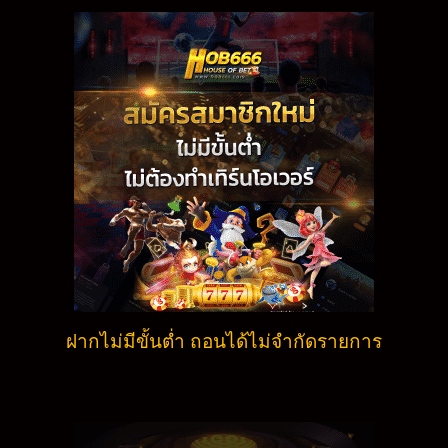
ฝากไม่มีขั้นต่ำ ถอนได้ไม่จำกัดรายการ