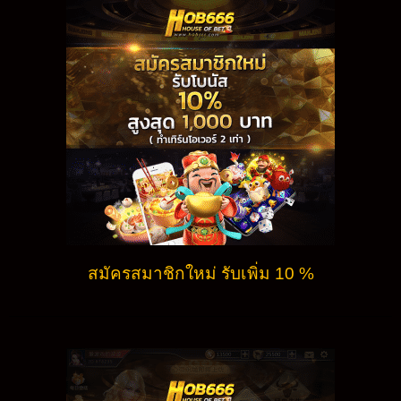
สมัครสมาชิกใหม่ รับเพิ่ม 10 %