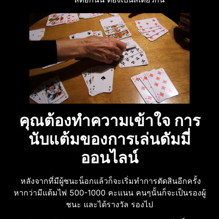
คุณต้องทำความเข้าใจ การ
นับแต้มของการเล่นดัมมี่
ออนไลน์
หลังจากที่มีผู้ชนะน็อกแล้วก็จะเริ่มทำการตัดสินอีกครั้ง
หากว่ามีแต้มไพ่ 500-1000 คะแนน คนๆนั้นก็จะเป็นรองผู้
ชนะ และได้รางวัล รองไป