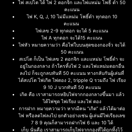
ไพ่ สเปโต ได้ ไพ่ 2 ดอกจิก และไพ่แหม่ม โพธิ์ ดำ 50
คะแนน
ไพ่ K, Q, J, 10 ไม่มีแหม่ม โพธิ์ดำ ทุกดอก 10
คะแนน
ไพ่เลข 2-9 ทุกดอก จะได้ 5 คะแนน
ไพ่ A ทุกดอก จะได้15 คะแนน
ไพ่หัว หมายความว่า คือไพ่ใบบนสุดของกองจั่ว จะได้
50 คะแนน
สเปโต ก็เป็น ไพ่เลข 2 ดอกจิก และแหม่ม โพธิ์ดำ จะ
อยู่ในกองกลาง ถ้าใครทิ้งไพ่ 2 และไพ่แหม่มดอกอื่น
ลงไป ก็จะถูกลบทันที 50 คะแนน ทางกลับกันผู้เล่นที่
ได้สเปโต ไพ่เกิด ไพ่ตอง 2, tripple Q รวมถึง ไพ่ เรียง
9 10 J บวกทันที 50 คะแนน
เกิด คือ เราสามารถหยิบไพ่จากกองกลางขึ้นมา แล้ว
ได้ไพ่ชุด ไพ่เรียง และไพ่ ตอง
การฝาก หมายความว่า หากมีคน “เกิด” แล้วได้มาต่อ
ไพ่ หรือลดไพ่ลงไป ยกตัวอย่างเช่น ผู้เล่นมีไพ่เรียงเลข
7 8 9 คุณก็สามารถฝากไพ่ 6 และ 10 ได้
เก็บ นั่นคือ เราสามารถเก็บไพ่จากกองที่ได้ถูกทิ้งไว้