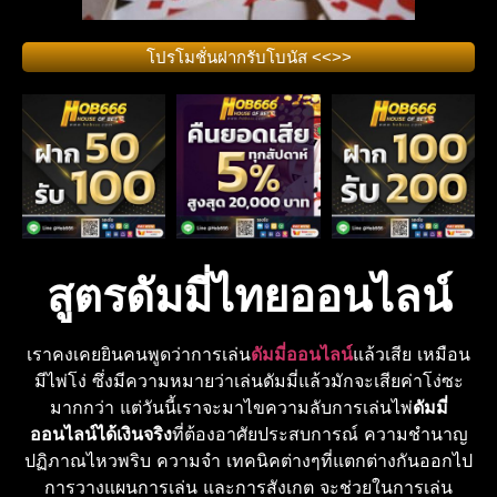
โปรโมชั่นฝากรับโบนัส <<>>
สูตรดัมมี่
ไทย
ออนไลน์
เราคงเคยยินคนพูดว่าการเล่น
ดัมมี่ออนไลน์
แล้วเสีย เหมือน
มีไพ่โง่ ซึ่งมีความหมายว่าเล่นดัมมี่แล้วมักจะเสียค่าโง่ซะ
มากกว่า แต่วันนี้เราจะมาไขความลับการเล่นไพ่
ดัมมี่
ออนไลน์ได้เงินจริง
ที่ต้องอาศัยประสบการณ์ ความชำนาญ
ปฏิภาณไหวพริบ ความจำ เทคนิคต่างๆที่แตกต่างกันออกไป
การวางแผนการเล่น และการสังเกต จะช่วยในการเล่น