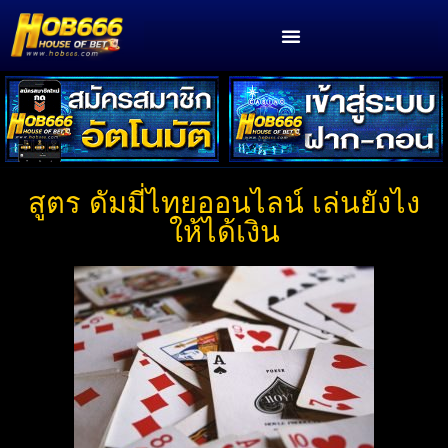
สูตร ดัมมี่ไทยออนไลน์ เล่นยังไง
ให้ได้เงิน