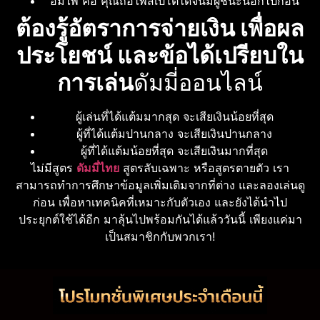
อมไพ่ คือ คุณถือไพ่สเปโตได้จนมีผู้ชนะน็อกไปก่อน
ต้องรู้อัตราการจ่ายเงิน เพื่อผล
ประโยชน์ และข้อได้เปรียบใน
การเล่น
ดัมมี่ออนไลน์
ผู้เล่นที่ได้แต้มมากสุด จะเสียเงินน้อยที่สุด
ผู้ที่ได้แต้มปานกลาง จะเสียเงินปานกลาง
ผู้ที่ได้แต้มน้อยที่สุด จะเสียเงินมากที่สุด
ไม่มีสูตร
ดัมมี่ไทย
สูตรลับเฉพาะ หรือสูตรตายตัว เรา
สามารถทำการศึกษาข้อมูลเพิ่มเติมจากที่ต่าง และลองเล่นดู
ก่อน เพื่อหาเทคนิคที่เหมาะกับตัวเอง และยังได้นำไป
ประยุกต์ใช้ได้อีก มาลุ้นไปพร้อมกันได้แล้ววันนี้ เพียงแค่มา
เป็นสมาชิกกับพวกเรา!