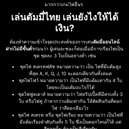
มากกว่าเกมไพ่อื่นๆ
เล่นดัมมี่ไทย เล่นยังไงให้ได้
เงิน?
ต้องทำความเข้าใจจุดประสงค์ของการเล่น
ดัมมี่ออนไลน์
ฝากไม่มีขั้นต่ำ
ก่อนว่า ผู้เล่นจะชนะก็ต่อเมื่อมีการเรียงไพ่เป็น
ชุด ชุดละ 3 ใบเป็นอย่างต่ำ เช่น
ชุดไพ่ สเตรทฟลัช หมายความว่า เป็น ไพ่ที่มีแต้มสูง
ที่สุด A, K, Q, J, 10 จะดอกเดียวกันทั้งหมด
ชุดไพ่โฟว์ หมายความว่า เป็นไพ่ที่มีแต้มเท่ากัน 4 ใบ
โดยจะเป็นแต้มอะไรก็ได้
ชุดไพ่ฟูลเฮาส์ หมายความว่า ไพ่ทริปเปิ้ลที่มีครบทั้ง 3
ใบ หรือไพ่คู่ ถ้าหากว่าแต้มเท่ากัน ให้ตัดสินกันที่ดอก
ไพ่ ว่าสีดอกสีอะไร
ชุดไพ่ สเตรท หรือ ชุดไพ่เรียง หมายความว่า เป็นไพ่ที่
มีแต้มเรียงลำดับกันทั้ง 5 ใบ ซึ่งเป็นดอกไหนก็ได้ แต่
สีดอกนั้น ต้องเป็นสีเดียวกัน