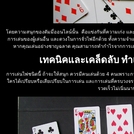
โดยความสนุกของดัมมี่ออนไลน์นั้น คือแข่งกันที่ความเก่ง แล
การเล่นของผู้เล่นอื่น และดวงในการจั่วไพ่อีกด้วย ทั้งควา
หากคุณเล่นอย่างชาญฉลาด คุณสามารถทำกำไรจากการเล
เทคนิคและเคล็ดลับ ทำเง
การเล่นไพ่ชนิดนี้ ถ้าจะให้สนุก ควรมีคนเล่นด้วย 4 คนเพราะก
ใครได้เปรียบหรือเสียเปรียบในการเล่น และการเล่นที่ครบวงจร
รวดเร็วไม่เนิ่นนา