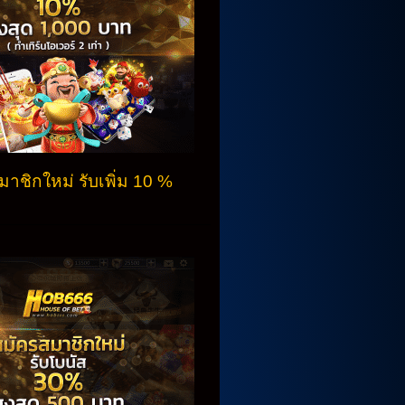
าชิกใหม่ รับเพิ่ม 10 %