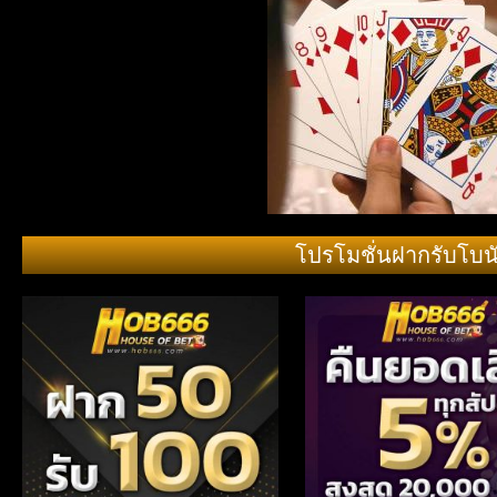
โปรโมชั่นฝากรับโบน