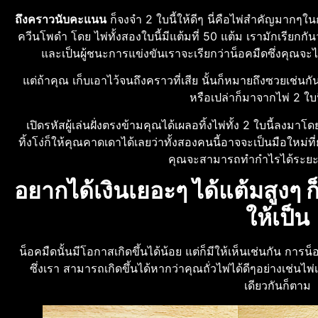
ถึงคราวนับคะแนน
ก็จงจำ 2 ใบนี้ให้ดีๆ นี่คือไพ่สำคัญมากๆใน
ควีนโพดำ โดย ไพ่ทั้งสองใบนี้มีแต้มที่ 50 แต้ม เรามักเรียกกัน
และเป็นผู้ชนะการแข่งขันเราจะเรียกว่าน็อคมืดซึ่งคุณจ
แต่ถ้าคุณ เก็บเอาไว้จนถึงคราวที่เสีย นั้นก็หมายถึงซวยเช่นกัน
หรือเปล่าก็มาจากไพ่ 2 ใบ
เปิดรหัสผู้เล่นฝั่งตรงข้ามคุณได้เผลอทิ้งไพ่ทั้ง 2 ใบนี้ลงมาโ
ทิ้งโง่ก็ให้คุณคาดเดาได้เลยว่าทั้งสองคนนี้อาจจะเป็นมือใหม
คุณจะสามารถทำกำไรได้ระยะย
อยากได้เงินเยอะๆ ได้แต้มสูงๆ ก็
ให้เป็น
น็อคมืดนั้นมีโอกาสเกิดขึ้นได้น้อย แต่ก็มีให้เห็นเช่นกัน การ
ซึ่งเรา สามารถเกิดขึ้นได้หากว่าคุณถั่วไพ่ได้ดีๆอย่างเช่นไพ่
เดียวกันก็ตาม