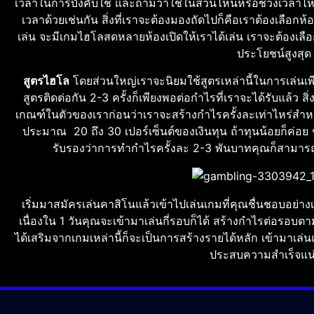
เวลาในการบังคับใช้ และถามว่าใช้ในส่วนไหนหรือช่วงเวลาไหนจ
เวลาด้วยเช่นกัน สิ่งที่เราจะต้องมองถัดไปก็คือเราต้องเลือ
เล่น จะมีเกมไฮโลสดหลายห้องเปิดให้เราได้เล่น เราจะต้องเลือ
ประโยชน์สูงสุด
สูตรไฮโล
โดยส่วนใหญ่เราจะนิยมใช้สูตรเหล่านี้ในการเล่นเ
สูตรติดต่อกัน 2-3 ครั้งก็เพียงพอต่อกำไรที่เราจะได้รับแล้ว สิ่
เกณฑ์ในตัวของเราก่อนว่าเราจะสร้างกำไรครั้งละเท่าไหร่สำหร
ประมาณ 20 ถึง 30 เปอร์เซ็นต์ของเงินทุน ถ้าทุนน้อยก็ค่อย 
รับรองว่าการทำกำไรครั้งละ 2-3 พันบาทคุณก็สามารถม
เริ่มมาสมัครเล่นคาสิโนแล้วเข้าไปเล่นเกมที่คุณชื่นชอบอย่
เนื่องใน 1 วันคุณจะเข้ามาเล่นกี่รอบก็ได้ สร้างกำไรต่อรอบ
ได้เสริมจากเกมเหล่านี้ก็จะเป็นการสร้างรายได้หลัก เข้ามาเล่น
ประสบความสำเร็จแน