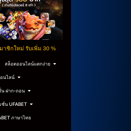
าชิกใหม่ รับเพิ่ม 30 %
สล็อตออนไลน์แตกง่าย
ออนไลน์
ั่น ฝาก-ถอน
ชั่น UFABET
FABET ภาษาไทย