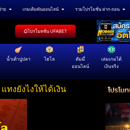
่าย
เกมเดิมพันออนไลน์
รวมโปรโมชั่น ฝาก-ถอน
โปรโมทชั่น UFABET
น้ำเต้าปูปลา
ไฮโล
ดัมมี่
เล่มเกมได้
ออนไลน์
เงินจริง
ทงยังไงให้ได้เงิน