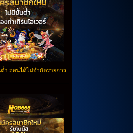
้นต่ำ ถอนได้ไม่จำกัดรายการ