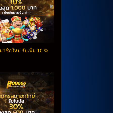
าชิกใหม่ รับเพิ่ม 10 %