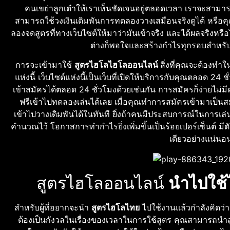
คนเขย่าลูกเต๋าให้เราเห็นชัดเจนอยู่ตลอดเวลา เราจะสามาร
สามารถใช้วงเงินเดิมพันการทดลองวางเสมือนจริงดูได้ หรือคุ
ลองจดสูตรที่ทางเว็บไซต์ให้มาว่ามันเข้าจริง และได้ผลจริงหรือไม
ต่างก็พอใจและสร้างกำไรทุกรอบสำหรับก
การจะเข้ามาใช้
สูตรไฮโลไฮโลออนไลน์
สิ่งที่คุณจะต้องทำใ
แห่งนี้ เว็บไซต์แห่งนี้เป็นเว็บที่เปิดให้บริการกับคุณตลอด 24
เข้าสมัครได้ตลอด 24 ชั่วโมงด้วยเช่นกัน การสมัครก็ง่ายไม่มี
ฟรีเข้าไปทดลองเล่นได้เลย เมื่อคุณทำการสมัครเข้ามาเป็น
เข้าไปวางเดิมพันได้ในทันที ยิ่งถ้าคนมีประสบการณ์ในการเล่น
คำนวณไว้ โอกาสการทำกำไรยิ่งเพิ่มขึ้นเป็นร้อยเปอร์เซ็นต์ มีต
เดียวอย่างแน่นอ
สูตรไฮโลออนไลน์
นำไปใช้
สำหรับผู้ที่อยากจะนำ
สูตรไฮโลไทย
ไปใช้งานแล้วกำลังคิดว่า
ต้องเป็นกังวลในเรื่องของเวลาในการใช้สูตร คุณสามารถนำสู