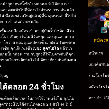
ถนำสูตรตรงนี้เข้าไปทดลองเล่นได้เลย เรา
ณอาจจะเข้าไปที่ห้องจริงสำหรับการเล่น แล้ว
่ ซึ่งโดยส่วนใหญ่แล้วผู้ที่นำสูตรเหล่านี้ไปใช้
ารเข้าเล่นด้วยเช่นกัน
นขั้นแรกคือสมัครเข้ามาอยู่กับเว็บไซต์คาสิโน
 ชั่วโมง เปิดทุกวันไม่มีวันหยุด และคุณสามารถ
สมัครสม
ค่าใช้จ่าย แถมคุณสมัครเข้ามายังได้รับเครดิต
สมาชิก คุณก็แวะเข้าไปขอ
สูตรไฮโล
แล้วนำ
หน้าแรก
เกมนี้มาก่อน รวมกับสูตรที่ให้ไปตรงกับที่คุณ
ัวช่วยในการตัดสินใจให้ ดีกว่าต้องเล่นเพียงคน
เกมเดิมพัน
น
รวมโปรโมช
ได้ตลอด 24 ชั่วโมง
สมัครโปรโม
ทางเข้า U
จะต้องเลือกเวลาในการใช้งานหรือไม่ คุณไม่
ตรตรงนี้ไปใช้งานได้ตลอด 24 ชั่วโมง ไม่มี