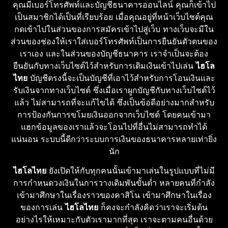
คุณมีเบอร์โทรศัพท์และบัญชีธนาคารออนไลน์ คุณก็เข้าไป
เป็นสมาชิกได้เป็นที่เรียบร้อย เมื่อคุณอยู่ที่หน้าเว็บไซต์คุณ
กดเข้าไปในส่วนของการสมัครเข้าไปสู่เว็บ ทางเว็บจะมีใน
ส่วนของช่องให้เราใส่เบอร์โทรศัพท์เป็นการยืนยันตัวตนของ
เราเอง และในส่วนของบัญชีธนาคาร เราจำเป็นจะต้อง
ยืนยันกับทางเว็บไซต์ไว้สำหรับการเติมเงินเข้าไปเล่น
ไฮโล
ไทย
บัญชีตรงนี้จะเป็นบัญชีที่เอาไว้สำหรับการโอนเงินและ
รับเงินจากทางเว็บไซต์ ซึ่งเมื่อเราผูกบัญชีกับทางเว็บไซต์ไว้
แล้ว ไม่สามารถที่จะแก้ไขได้ ซึ่งเป็นข้อดีอย่างมากสำหรับ
การป้องกันการขโมยเงินออกจากเว็บไซต์ โดยคนเข้ามา
แฮกข้อมูลของเราแล้วจะโอนไปที่อื่นไม่สามารถทำได้
แน่นอน ระบบนี้ดีกว่าระบบการเงินของธนาคารหลายเท่ายิ่ง
นัก
ไฮโลไทย
ยังเปิดให้กับทุกคนนั้นเข้ามาเล่นในรูปแบบที่ไม่มี
การกำหนดวงเงินในการวางเดิมพันขั้นต่ำ หลายคนที่กำลัง
เข้ามาศึกษาในเรื่องราวของคาสิโน เข้ามาศึกษาในเรื่อง
ของการเล่น
ไฮโลไทย
ก็คงจะกำลังคิดว่าเราจะเริ่มต้น
อย่างไรให้เหมาะกับตัวเรามากที่สุด เราจะตามคนอื่นด้วย