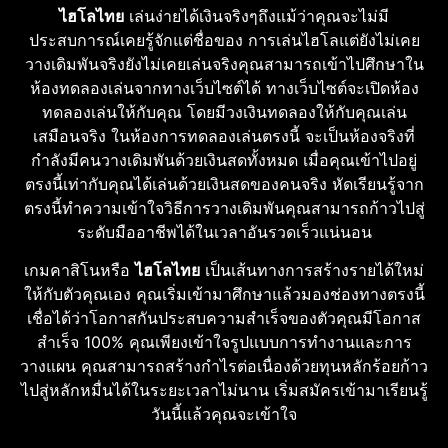
ไฮโลไทย
เล่นง่ายได้เงินจริงๆถึงแม้ว่าคุณจะไม่มี
ประสบการณ์เคยรู้จักแต่ชื่อของ การเล่นไฮโลแต่ยังไม่เคย
วางเดิมพันจริงยังไม่เคยเล่นจริงคุณสามารถเข้าไปศึกษาใน
ห้องทดลองเล่นจากทางเว็บไซต์ได้ ทางเว็บไซต์จะเปิดห้อง
ทดลองเล่นให้กับคุณ โดยมีวงเงินทดลองให้กับคุณเล่น
เสมือนจริง ในห้องการทดลองเล่นตรงนี้ จะเป็นห้องจริงที่
กำลังมีคนวางเดิมพันด้วยเงินสดทั้งหมด เมื่อคุณเข้าไปอยู่
ตรงนี้เท่ากับคุณได้เล่นด้วยเงินสดของคนจริง หัดเรียนรู้จาก
ตรงนี้ทำความเข้าใจวิธีการวางเดิมพันคุณสามารถก้าวไปสู่
ระดับมืออาชีพได้ในเวลาอันรวดเร็วแน่นอน
เกมคาสิโนหรือ
ไฮโลไทย
เป็นเส้นทางการสร้างรายได้ใหม่
ให้กับตัวคุณเอง คุณเริ่มเข้ามาศึกษาแล้วมองช่องทางตรงนี้
เชื่อได้ว่าโอกาสกันประสบความสำเร็จของตัวคุณมีโอกาส
สำเร็จ 100% คุณเพียงเข้าใจรูปแบบการทำงานและการ
วางแผน คุณสามารถสร้างกำไรต่อเนื่องด้วยทุนหลักร้อยก้าว
ไปสู่หลักหมื่นได้ในระยะเวลาไม่นาน เริ่มสมัครเข้ามาเรียนรู้
วันนี้แล้วคุณจะเข้าใจ