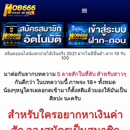
สล็อตออนไลน์แตกง่ายได้เงินจริง 2021 ฝากไม่มีขั้นต่ำ ฝาก 10 รับ
100
มาต่อกันจากบทความ
5 ลายสักในที่ลับ สำหรับสาวๆ
กันดีกว่า ในบทความนี้ ภาพจะ 18+ ทั้งหมด
น้องๆหนูใครเผลอกดเข้ามาก็ตั้งสติแล้วมองให้มันเป็น
ศิลปะ นะครับ
สำหรับใครอยากหาเงินค่า