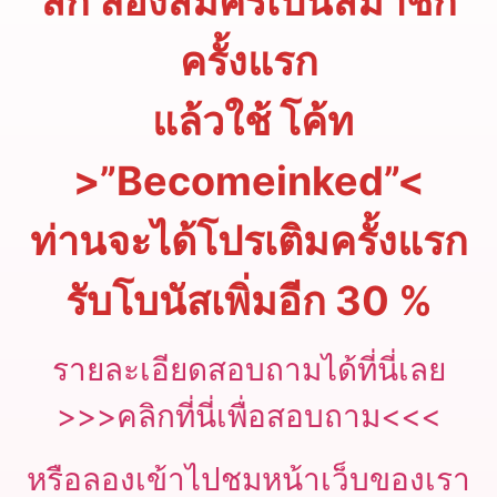
สัก ลองสมัครเป็นสมาชิก
ครั้งแรก
แล้วใช้ โค้ท
>”Becomeinked”<
ท่านจะได้โปรเติมครั้งแรก
รับโบนัสเพิ่มอีก 30 %
รายละเอียดสอบถามได้ที่นี่เลย
>>>คลิกที่นี่เพื่อสอบถาม<<<
หรือลองเข้าไปชมหน้าเว็บของเรา