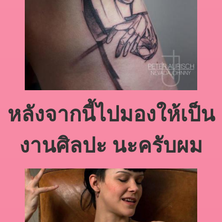
หลังจากนี้ไปมองให้เป็น
งานศิลปะ นะครับผม