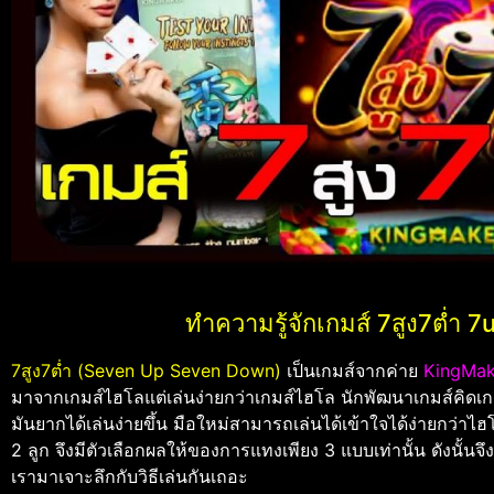
ทำความรู้จักเกมส์ 7สูง7ต่ำ
7สูง7ต่ำ (Seven Up Seven Down)
เป็นเกมส์จากค่าย
KingMake
มาจากเกมส์ไฮโลแต่เล่นง่ายกว่าเกมส์ไฮโล นักพัฒนาเกมส์คิดเกมส์น
มันยากได้เล่นง่ายขึ้น มือใหม่สามารถเล่นได้เข้าใจได้ง่ายกว่าไ
2 ลูก จึงมีตัวเลือกผลให้ของการแทงเพียง 3 แบบเท่านั้น ดังนั้
เรามาเจาะลึกกับวิธีเล่นกันเถอะ