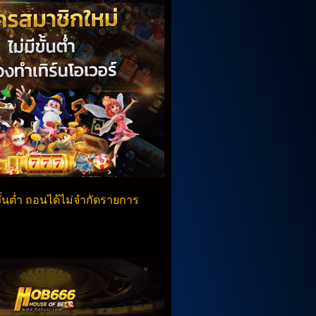
ั้นต่ำ ถอนได้ไม่จำกัดรายการ