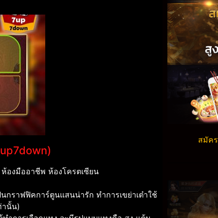
สมัคร
 (7up7down)
ม่ ห้องมืออาชีพ ห้องโครตเซียน
เป็นกราฟฟิคการ์ตูนแสนน่ารัก ทำการเขย่าเต๋าใช้
่านั้น)