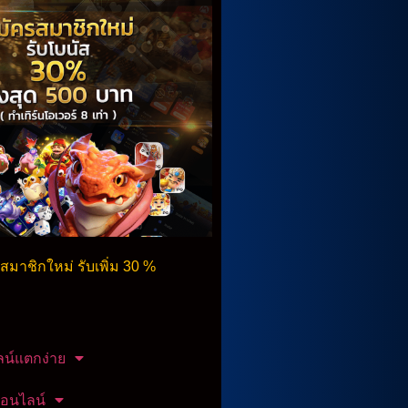
สมาชิกใหม่ รับเพิ่ม 30 %
น์แตกง่าย
ออนไลน์