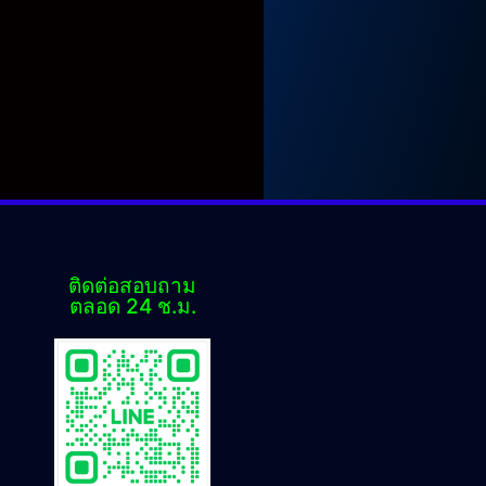
ติดต่อสอบถาม
ตลอด 24 ช.ม.