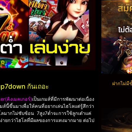
ฝากไม่มีข
 7up7down กันเถอะ
r(คิงเมคเกอร์)
เป็นเกมส์ที่มีการพัฒนาต่อเนื่อง
ี้ขึ้นมาเพื่อให้คนที่อยากเล่นไฮโลแต่รู้สึกว่า
ฮโลมากไม่ซับซ้อน 7สูง7ต่ำจะการใช้ลูกเต๋าแค่
นจึงง่ายกว่าไฮโลที่มีผลของการแทงมากมาย ต่อไป