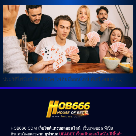
ประวัติไพ่รัมมี่ ต้นกำเนิด ไพ่ดัมมี่ออนไลน์ ดัมมี่ไทย พ […]
HOB666.COM
เว็บไซต์แทงบอลออนไลน์
เว็บแทงบอล ที่เป็น
ตัวแทนโดยตรงจาก
ยูฟ่าเบท
UFABET
เว็บพนันออนไลน์ไม่มีขึ้นต่ำ