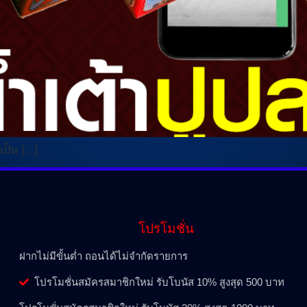
นเป็น […]
โปรโมชั่น
ฝากไม่มีขั้นต่ำ ถอนได้ไม่จำกัดรายการ
โปรโมชั่นสมัครสมาชิกใหม่ รับโบนัส 10% สูงสุด 500 บาท