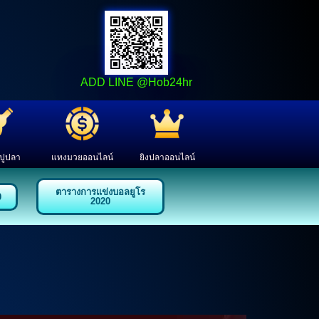
ADD LINE @Hob24hr
าปูปลา
แทงมวยออนไลน์
ยิงปลาออนไลน์
ตารางการแข่งบอลยูโร
0
2020