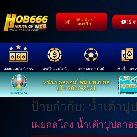
วิธี สมัคร
วิธี 
สมาชิก
สล็อตออนไลน์ 666
คาสิโนออนไลน์
แทงบอลออนไลน์
เซ็กซี่บาคาร่
พนันบอลออนไลน์ แทงบอล
ยูโร 2020-2021
ป้ายกำกับ:
น้ำเต้าปู
เผยกลโกง น้ำเต้าปูปลาออ