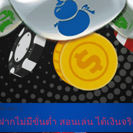
ด็ก แต่ […]
ากไม่มีขั่นต่ำ สอนเล่น ได้เงินจริ