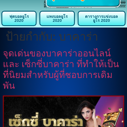
ฟุตบอลยูโร
แทงบอลยูโร
ตารางการแข่งบอล
2020
2020
ยูโร 2020
ป้ายกำกับ:
บาคาร่า
จุดเด่นของบาคาร่าออนไลน์
และ เซ็กซี่บาคาร่า ที่ทำให้เป็น
ที่นิยมสำหรับผู้ที่ชอบการเดิม
พัน