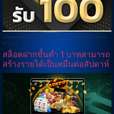
สล็อตฝากขั้นต่ำ 10 รับ 100 สล็อต PG JOKER SLOT สล็อต
ฝาก […]
สล็อตฝากขั้นต่ำ 1 บาทสามารถ
สร้างรายได้เป็นหมื่นต่อสัปดาห์