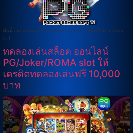
คืนนี้ว่าค่ายเกมสล็อตแตกง่าย PG SLOT เป็นหนึ่งค่ายเกมยอ
[…]
ทดลองเล่นสล็อต ออนไลน์
PG/Joker/ROMA slot ให้
เครดิตทดลองเล่นฟรี 10,000
บาท