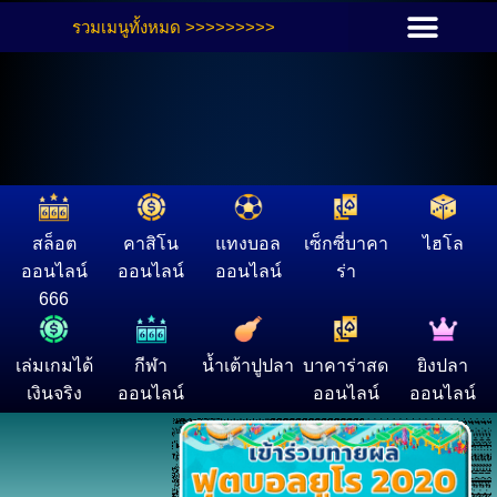
รวมเมนูทั้งหมด >>>>>>>>>
สล็อต
คาสิโน
แทงบอล
เซ็กซี่บาคา
ไฮโล
ออนไลน์
ออนไลน์
ออนไลน์
ร่า
666
เล่มเกมได้
กีฬา
น้ำเต้าปูปลา
บาคาร่าสด
ยิงปลา
เงินจริง
ออนไลน์
ออนไลน์
ออนไลน์