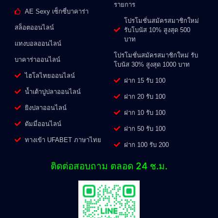
รายการ
AE Sexy เซ็กซี่บาคาร่า
โปรโมชั่นสมัครสมาชิกใหม่
สล็อตออนไลน์
รับโบนัส 10% สูงสุด 500
บาท
แทงบอลออนไลน์
โปรโมชั่นสมัครสมาชิกใหม่ รับ
บาคาร่าออนไลน์
โบนัส 30% สูงสุด 1000 บาท
ไฮโลไทยออนไลน์
ฝาก 15 รับ 100
น้ำเต้าปูปลาออนไลน์
ฝาก 20 รับ 100
ยิงปลาออนไลน์
ฝาก 10 รับ 100
ดัมมี่ออนไลน์
ฝาก 50 รับ 100
ทางเข้า UFABET ภาษาไทย
ฝาก 100 รับ 200
ติดต่อสอบถาม ตลอด 24 ช.ม.