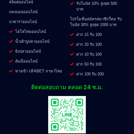
สล็อตออนไลน์
รับโบนัส 10% สูงสุด 500
บาท
แทงบอลออนไลน์
โปรโมชั่นสมัครสมาชิกใหม่ รับ
บาคาร่าออนไลน์
โบนัส 30% สูงสุด 1000 บาท
ไฮโลไทยออนไลน์
ฝาก 15 รับ 100
น้ำเต้าปูปลาออนไลน์
ฝาก 20 รับ 100
ยิงปลาออนไลน์
ฝาก 10 รับ 100
ดัมมี่ออนไลน์
ฝาก 50 รับ 100
ทางเข้า UFABET ภาษาไทย
ฝาก 100 รับ 200
ติดต่อสอบถาม ตลอด 24 ช.ม.