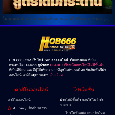
ในยุคสมัยที่อะไรก็ต้องเป็นเรื่องออนไลน์ไปทั้งหมด เช่นเด […]
HOB666.COM
เว็บไซต์แทงบอลออนไลน์
เว็บแทงบอล ที่เป็น
ตัวแทนโดยตรงจาก
ยูฟ่าเบท
UFABET
เว็บพนันออนไลน์ไม่มีขึ้นต่ำ
ที่เป็นที่นิยม และมีผู้ใช้บริการ มากที่สุดในประเทศไทย รับเดิมพันกีฬา
ออนไลน์ คาสิโนทุกประเภท
เว็บสล็อต
คาสิโนออนไลน์
โปรโมชั่น
คาสิโนออนไลน์
ฝากไม่มีขั้นต่ำ ถอนได้ไม่จำกัด
รายการ
AE Sexy เซ็กซี่บาคาร่า
โปรโมชั่นสมัครสมาชิกใหม่